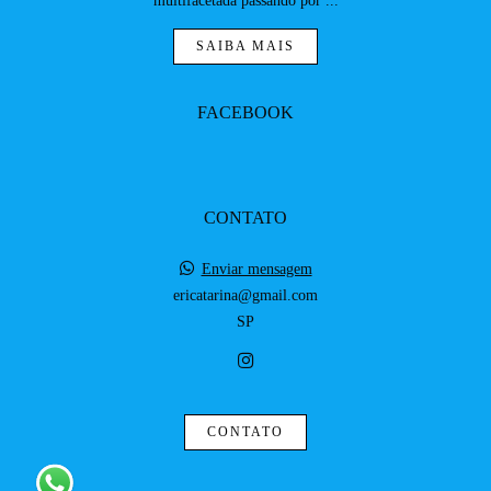
multifacetada passando por ...
SAIBA MAIS
FACEBOOK
CONTATO
Enviar mensagem
ericatarina@gmail.com
SP
CONTATO