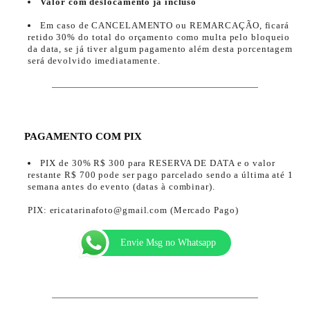
Valor com deslocamento já incluso
Em caso de CANCELAMENTO ou REMARCAÇÃO, ficará
retido 30% do total do orçamento como multa pelo bloqueio
da data, se já tiver algum pagamento além desta porcentagem
será devolvido imediatamente.
PAGAMENTO COM PIX
PIX de 30% R$ 300 para RESERVA DE DATA e o valor
restante R$ 700 pode ser pago parcelado sendo a última até 1
semana antes do evento (datas à combinar).
PIX: ericatarinafoto@gmail.com (Mercado Pago)
Envie Msg no Whatsapp