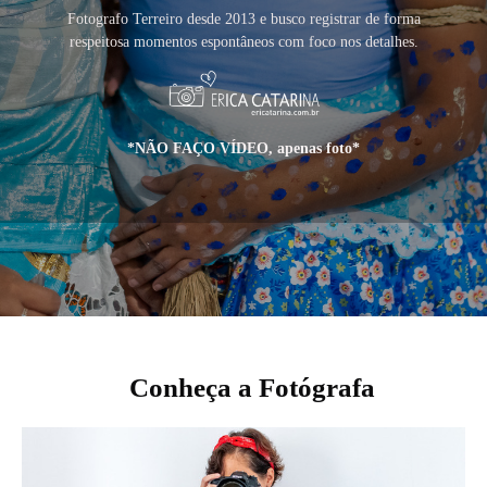
Fotografo Terreiro desde 2013 e busco registrar de forma
respeitosa momentos espontâneos com foco nos detalhes.
*NÃO FAÇO VÍDEO, apenas foto*
Conheça a Fotógrafa