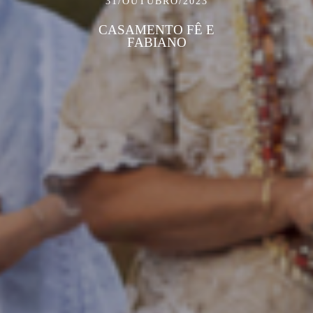
31/OUTUBRO/2023
CASAMENTO FÊ E
FABIANO