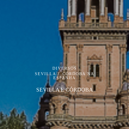
DIVERSOS
SEVILLA E CÓRDOBA NA
ESPANHA
SEVILLA E CÓRDOBA