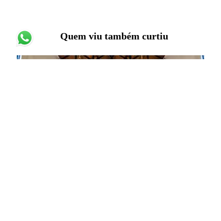
Quem viu também curtiu
Casamento Ana e Gabriel
DIVERSOS