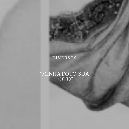
DIVERSOS
"MINHA FOTO SUA
FOTO"