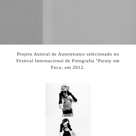
Projeto Autoral de Autoretratos selecionado no
Festival Internacional de Fotografia "Paraty em
Foco, em 2012.