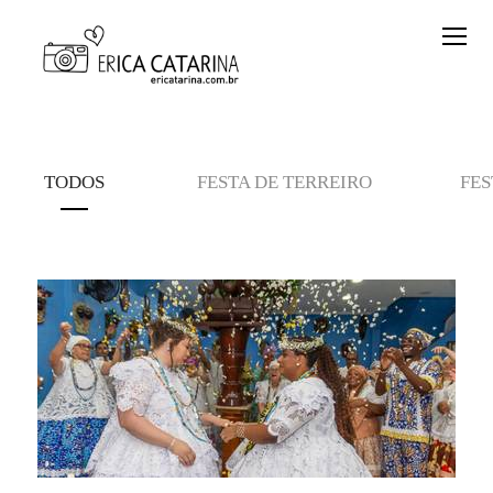
TODOS
FESTA DE TERREIRO
FES