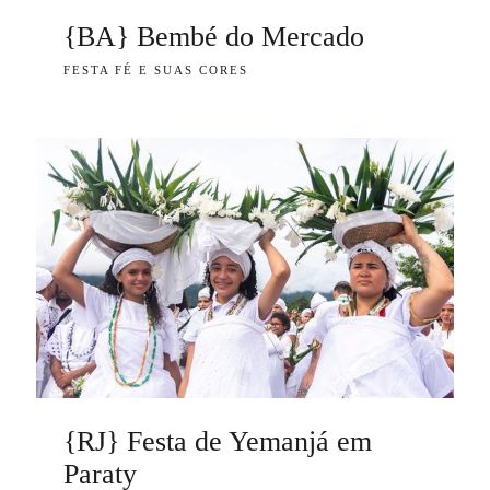
{BA} Bembé do Mercado
FESTA FÉ E SUAS CORES
{RJ} Festa de Yemanjá em
Paraty