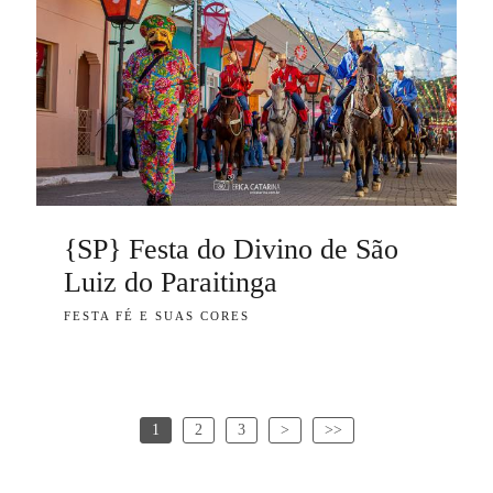
{SP} Festa do Divino de São
Luiz do Paraitinga
FESTA FÉ E SUAS CORES
1
2
3
>
>>