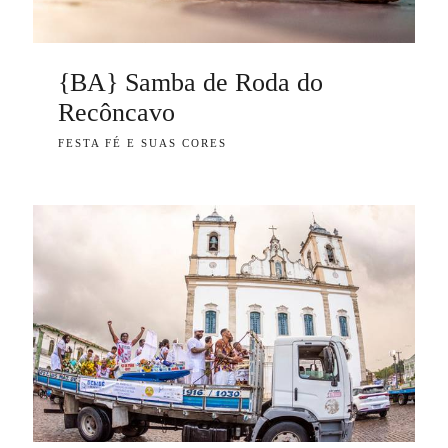
{BA} Samba de Roda do
Recôncavo
FESTA FÉ E SUAS CORES