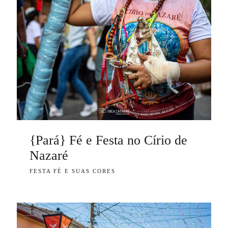
{Pará} Fé e Festa no Círio de
Nazaré
FESTA FÉ E SUAS CORES