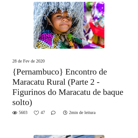
28 de Fev de 2020
{Pernambuco} Encontro de
Maracatu Rural (Parte 2 -
Figurinos do Maracatu de baque
solto)
5603
47
2min de leitura