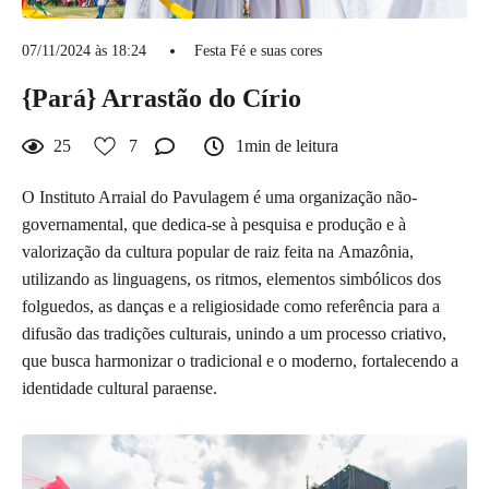
07/11/2024 às 18:24
Festa Fé e suas cores
{Pará} Arrastão do Círio
25
7
1min de leitura
O Instituto Arraial do Pavulagem é uma organização não-
governamental, que dedica-se à pesquisa e produção e à
valorização da cultura popular de raiz feita na Amazônia,
utilizando as linguagens, os ritmos, elementos simbólicos dos
folguedos, as danças e a religiosidade como referência para a
difusão das tradições culturais, unindo a um processo criativo,
que busca harmonizar o tradicional e o moderno, fortalecendo a
identidade cultural paraense.