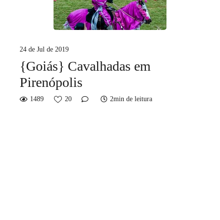
24 de Jul de 2019
{Goiás} Cavalhadas em
Pirenópolis
1489
20
2min de leitura