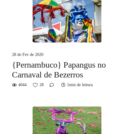
28 de Fev de 2020
{Pernambuco} Papangus no
Carnaval de Bezerros
4044
28
1min de leitura