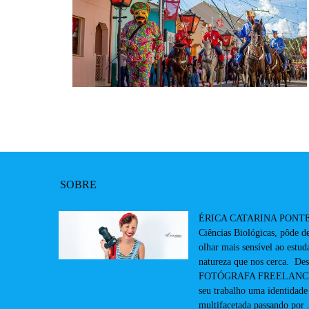
SOBRE
ÉRICA CATARINA PONTES
Ciências Biológicas, pôde 
olhar mais sensível ao estuda
natureza que nos cerca. De
FOTÓGRAFA FREELANCER
seu trabalho uma identidade
multifacetada passando por .