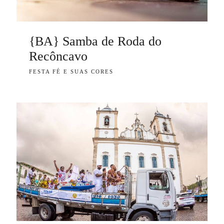
{BA} Samba de Roda do
Recôncavo
FESTA FÉ E SUAS CORES