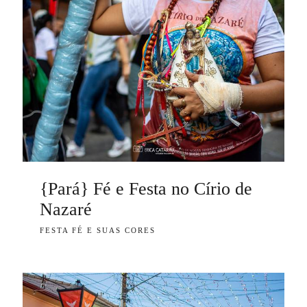
{Pará} Fé e Festa no Círio de
Nazaré
FESTA FÉ E SUAS CORES