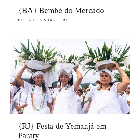
{BA} Bembé do Mercado
FESTA FÉ E SUAS CORES
{RJ} Festa de Yemanjá em
Paraty