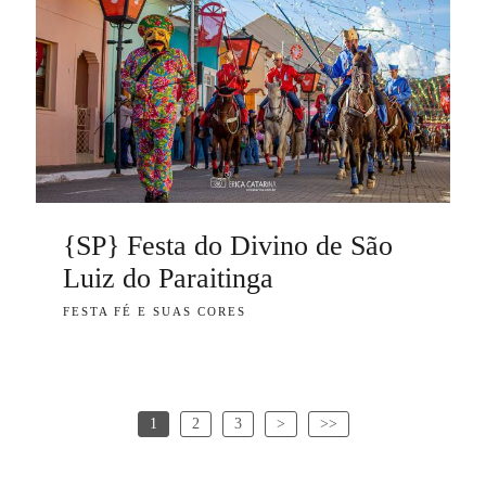
{SP} Festa do Divino de São
Luiz do Paraitinga
FESTA FÉ E SUAS CORES
1
2
3
>
>>