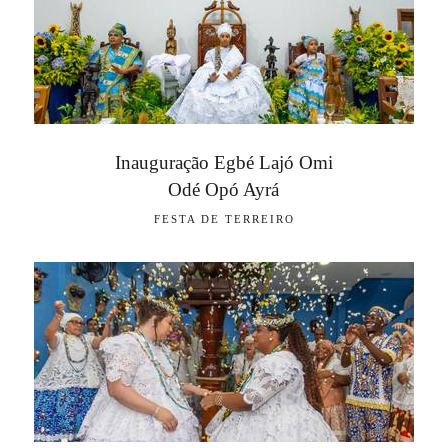
Inauguração Egbé Lajó Omi
Odé Opó Ayrá
FESTA DE TERREIRO