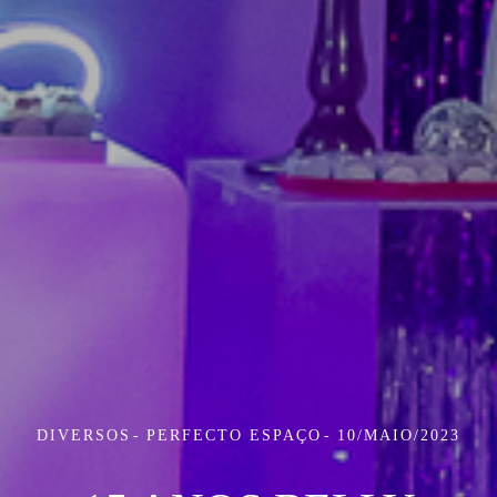
DIVERSOS
PERFECTO ESPAÇO
10/MAIO/2023