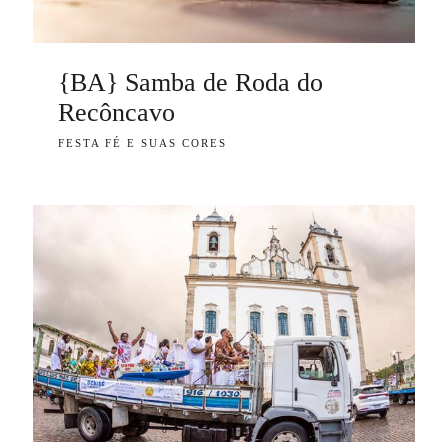
{BA} Samba de Roda do
Recôncavo
FESTA FÉ E SUAS CORES