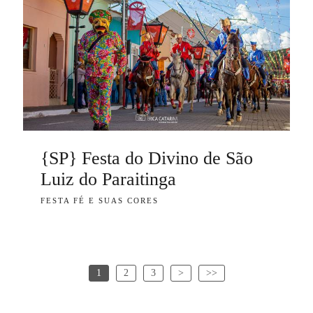
{SP} Festa do Divino de São
Luiz do Paraitinga
FESTA FÉ E SUAS CORES
1
2
3
>
>>