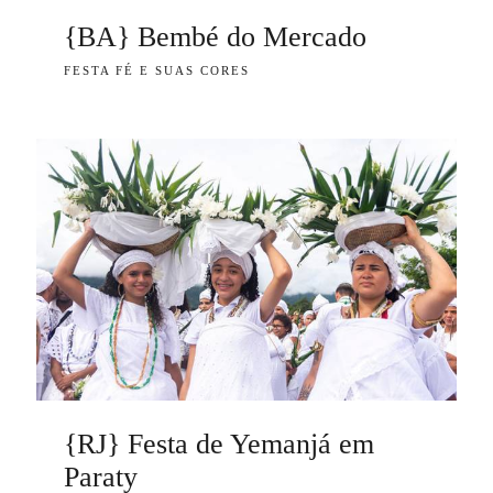
{BA} Bembé do Mercado
FESTA FÉ E SUAS CORES
{RJ} Festa de Yemanjá em
Paraty