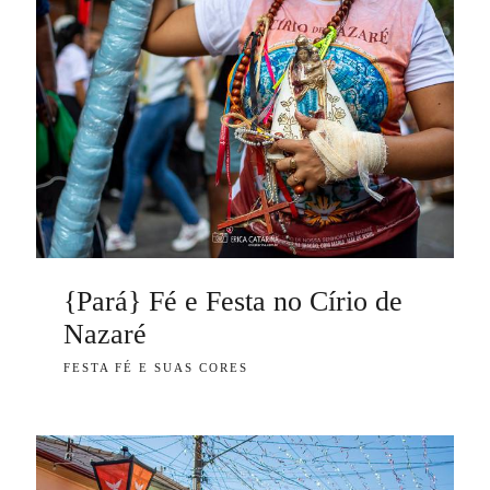
{Pará} Fé e Festa no Círio de
Nazaré
FESTA FÉ E SUAS CORES