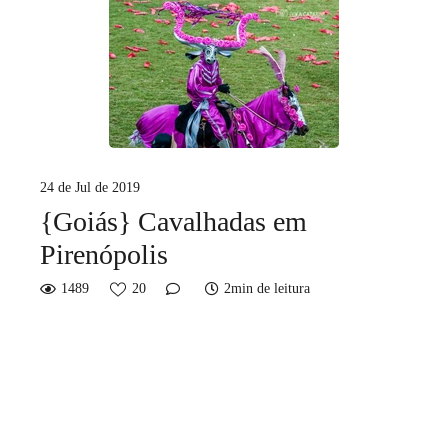
24 de Jul de 2019
{Goiás} Cavalhadas em
Pirenópolis
1489
20
2min de leitura