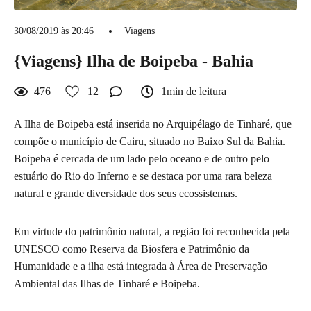
30/08/2019 às 20:46
Viagens
{Viagens} Ilha de Boipeba - Bahia
476
12
1min de leitura
A Ilha de Boipeba está inserida no Arquipélago de Tinharé, que
compõe o município de Cairu, situado no Baixo Sul da Bahia.
Boipeba é cercada de um lado pelo oceano e de outro pelo
estuário do Rio do Inferno e se destaca por uma rara beleza
natural e grande diversidade dos seus ecossistemas.
Em virtude do patrimônio natural, a região foi reconhecida pela
UNESCO como Reserva da Biosfera e Patrimônio da
Humanidade e a ilha está integrada à Área de Preservação
Ambiental das Ilhas de Tinharé e Boipeba.