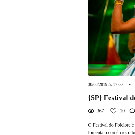
30/08/2019 às 17:00
{SP} Festival 
367
10
O Festival do Folclore é
fomenta o comércio, o tu