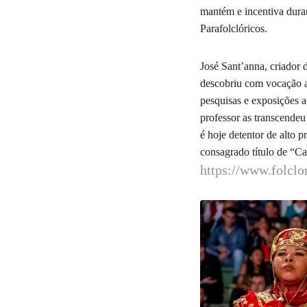
10
Curtir
mantém e incentiva durant
Parafolclóricos.
Comentar
José Sant’anna, criador 
descobriu com vocação ao
pesquisas e exposições a
professor as transcendeu
é hoje detentor de alto p
consagrado título de “Ca
https://www.folclo