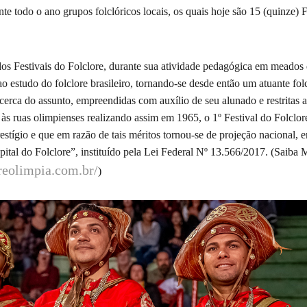
e todo o ano grupos folclóricos locais, os quais hoje são 15 (quinze) Fo
dos Festivais do Folclore, durante sua atividade pedagógica em meados 
 estudo do folclore brasileiro, tornando-se desde então um atuante fol
cerca do assunto, empreendidas com auxílio de seu alunado e restritas a
 às ruas olimpienses realizando assim em 1965, o 1º Festival do Folclo
restígio e que em razão de tais méritos tornou-se de projeção nacional,
pital do Folclore”, instituído pela Lei Federal Nº 13.566/2017. (Saiba M
reolimpia.com.br/
)