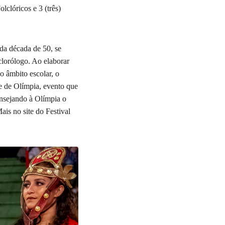
lclóricos e 3 (três)
da década de 50, se
clorólogo. Ao elaborar
o âmbito escolar, o
re de Olímpia, evento que
 ensejando à Olímpia o
ais no site do Festival